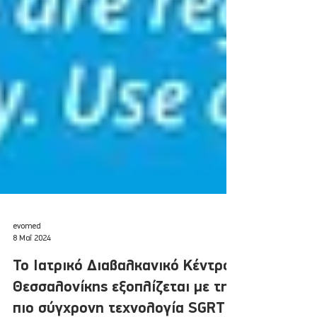
evomed
8 Μαΐ 2024
Το Ιατρικό Διαβαλκανικό Κέντρο