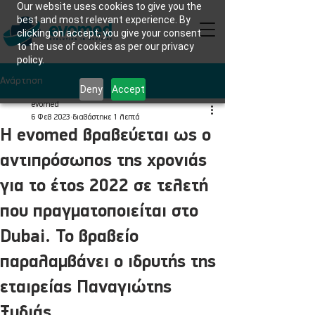
Our website uses cookies to give you the
best and most relevant experience. By
clicking on accept, you give your consent
to the use of cookies as per our privacy
policy.
Ανάρτηση
Deny
Accept
evomed
6 Φεβ 2023
διαβάστηκε 1 λεπτά
Η evomed βραβεύεται ως ο
αντιπρόσωπος της χρονιάς
για το έτος 2022 σε τελετή
που πραγματοποιείται στο
Dubai. Το βραβείο
παραλαμβάνει ο ιδρυτής της
εταιρείας Παναγιώτης
Ξυδιάς.​